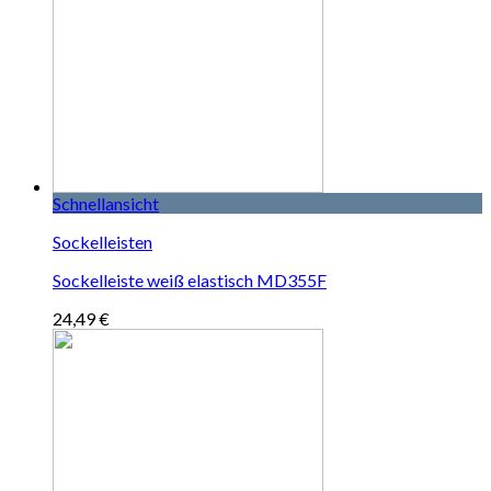
Schnellansicht
Sockelleisten
Sockelleiste weiß elastisch MD355F
24,49
€