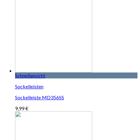
Schnellansicht
Sockelleisten
Sockelleiste MD356SS
9,99
€