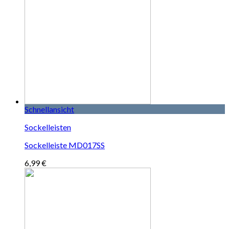
Schnellansicht
Sockelleisten
Sockelleiste MD017SS
6,99
€