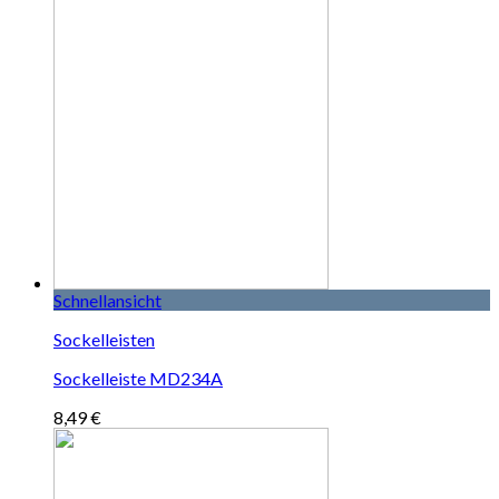
Schnellansicht
Sockelleisten
Sockelleiste MD234A
8,49
€