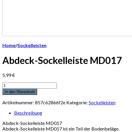
Home
/
Sockelleisten
Abdeck-Sockelleiste MD017
5,99
€
Anzahl
In den Warenkorb
Artikelnummer:
857c62866f2e
Kategorie:
Sockelleisten
Beschreibung
Abdeck-Sockelleiste MD017
Abdeck-Sockelleiste MD017 ist ein Teil der Bodenbeläge.