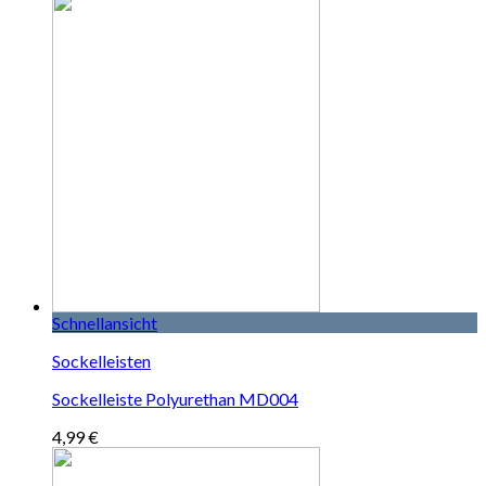
Schnellansicht
Sockelleisten
Sockelleiste Polyurethan MD004
4,99
€