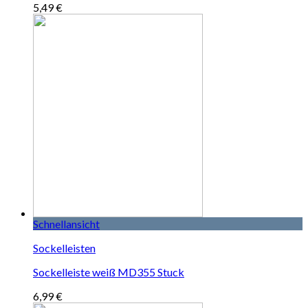
5,49
€
Schnellansicht
Sockelleisten
Sockelleiste weiß MD355 Stuck
6,99
€