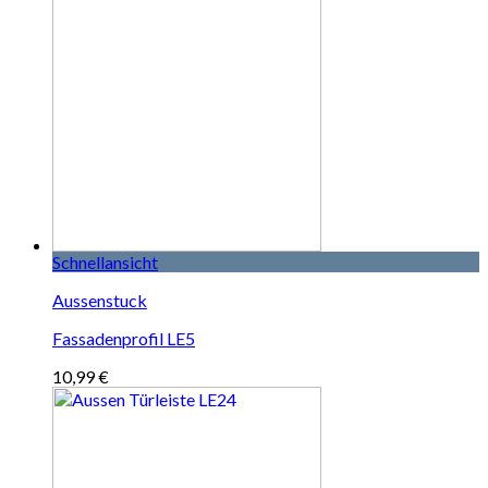
Schnellansicht
Aussenstuck
Fassadenprofil LE5
10,99
€