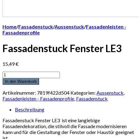
Home
/
Fassadenstuck
/
Aussenstuck
/
Fassadenleisten -
Fassadenprofile
Fassadenstuck Fenster LE3
15,49
€
Anzahl
In den Warenkorb
Artikelnummer:
7819f422d504
Kategorien:
Aussenstuck
,
Fassadenleisten - Fassadenprofile
,
Fassadenstuck
Beschreibung
Fassadenstuck Fenster LE3 ist eine langlebige
Fassadendekoration, die stilvoll die Fassade modernisieren
kann und für die Gestaltung der Fenster oder Haustür geeignet
ist.