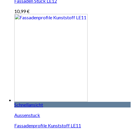
Fassaden Stuck LE12
10,99
€
Schnellansicht
Aussenstuck
Fassadenprofile Kunststoff LE11