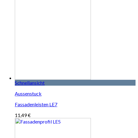
Schnellansicht
Aussenstuck
Fassadenleisten LE7
11,49
€