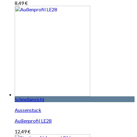
8,49
€
Schnellansicht
Aussenstuck
Außenprofil LE28
12,49
€