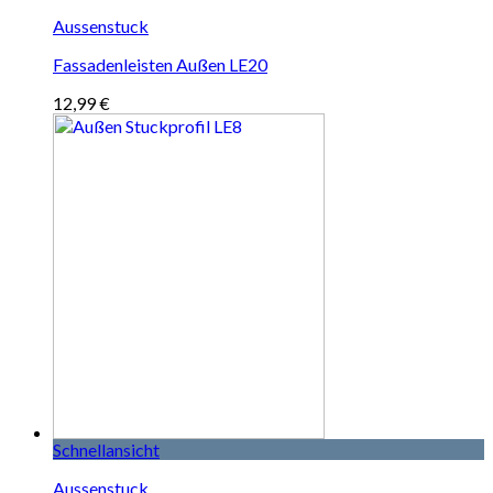
Aussenstuck
Fassadenleisten Außen LE20
12,99
€
Schnellansicht
Aussenstuck