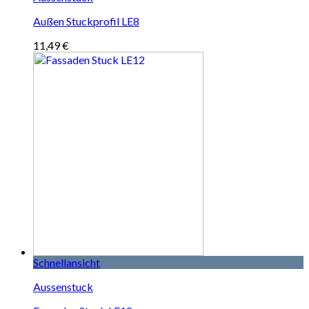
Außen Stuckprofil LE8
11,49
€
Schnellansicht
Aussenstuck