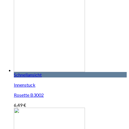
Schnellansicht
Innenstuck
Rosette B3002
6,49
€