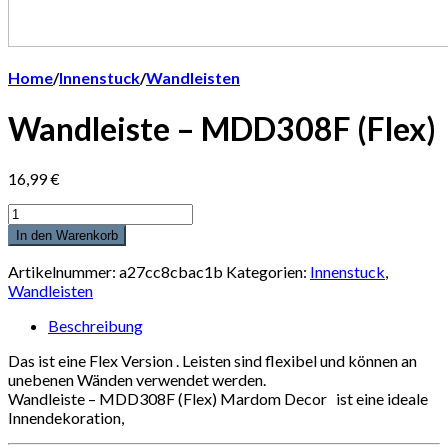
Home
/
Innenstuck
/
Wandleisten
Wandleiste – MDD308F (Flex)
16,99
€
Anzahl
In den Warenkorb
Artikelnummer:
a27cc8cbac1b
Kategorien:
Innenstuck
,
Wandleisten
Beschreibung
Das ist eine Flex Version . Leisten sind flexibel und können an
unebenen Wänden verwendet werden.
Wandleiste – MDD308F (Flex) Mardom Decor ist eine ideale
Innendekoration,