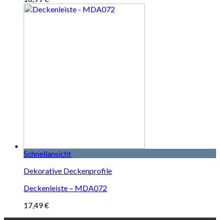
Schnellansicht
Dekorative Deckenprofile
Deckenleiste – MDA072
17,49
€