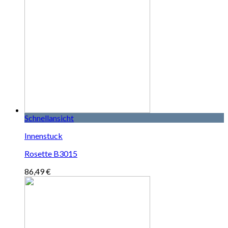
Schnellansicht
Innenstuck
Rosette B3015
86,49
€