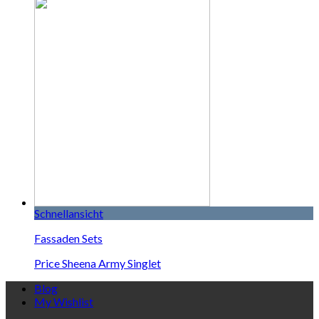
Schnellansicht
Fassaden Sets
Price Sheena Army Singlet
Blog
My Wishlist