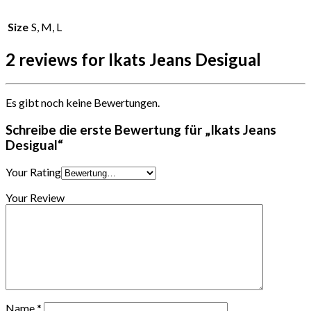
Size
S, M, L
2 reviews for Ikats Jeans Desigual
Es gibt noch keine Bewertungen.
Schreibe die erste Bewertung für „Ikats Jeans
Desigual“
Your Rating
Your Review
Name
*