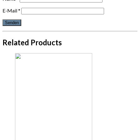
E-Mail
*
Related Products