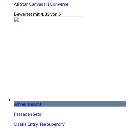
All Star Canvas Hi Converse
Bewertet mit
4.33
von 5
Schnellansicht
Fassaden Sets
Osaka Entry Tee Superdry