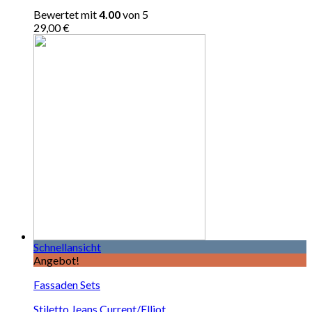
Bewertet mit
4.00
von 5
29,00
€
Schnellansicht
Angebot!
Fassaden Sets
Stiletto Jeans Current/Elliot