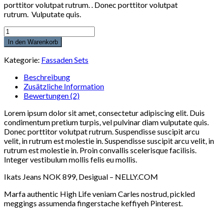
porttitor volutpat rutrum. . Donec porttitor volutpat
rutrum. Vulputate quis.
Anzahl
In den Warenkorb
Kategorie:
Fassaden Sets
Beschreibung
Zusätzliche Information
Bewertungen (2)
Lorem ipsum dolor sit amet, consectetur adipiscing elit. Duis
condimentum pretium turpis, vel pulvinar diam vulputate quis.
Donec porttitor volutpat rutrum. Suspendisse suscipit arcu
velit, in rutrum est molestie in. Suspendisse suscipit arcu velit, in
rutrum est molestie in. Proin convallis scelerisque facilisis.
Integer vestibulum mollis felis eu mollis.
Ikats Jeans NOK 899, Desigual – NELLY.COM
Marfa authentic High Life veniam Carles nostrud, pickled
meggings assumenda fingerstache keffiyeh Pinterest.