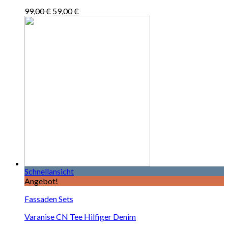
99,00
€
59,00
€
Schnellansicht
Angebot!
Fassaden Sets
Varanise CN Tee Hilfiger Denim