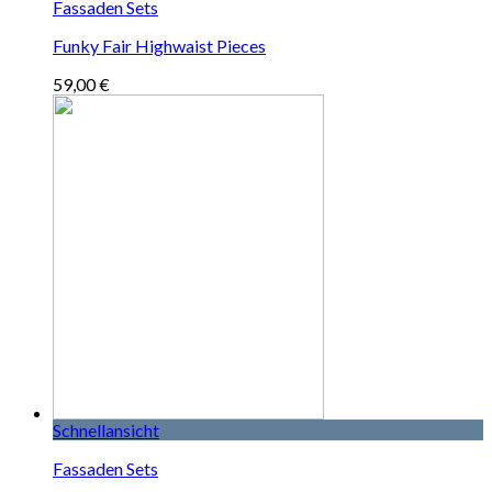
Fassaden Sets
Funky Fair Highwaist Pieces
59,00
€
Schnellansicht
Fassaden Sets