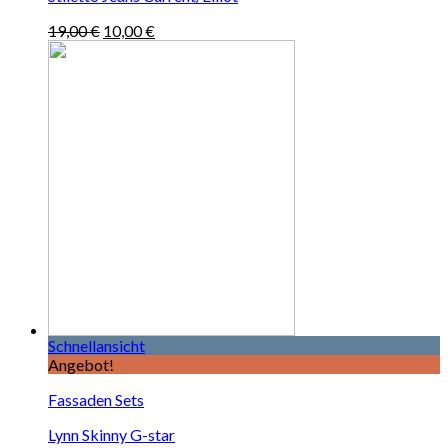
19,00
€
10,00
€
Schnellansicht
Angebot!
Fassaden Sets
Lynn Skinny G-star